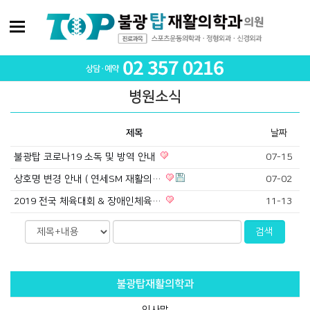
병원소식
제목
날짜
불광탑 코로나19 소독 및 방역 안내
07-15
상호명 변경 안내 ( 연세SM 재활의…
07-02
2019 전국 체육대회 & 장애인체육…
11-13
불광탑재활의학과